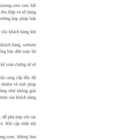
gxuong.com cam kết
 thu thập và sử dụng
trường hợp pháp luật
n của khách hàng khi
 khách hàng, website
ông báo đến toàn bộ
 kế toán chứng từ số
hải cung cấp đầy đủ
h nhiệm về tính pháp
cũng như không giải
 nhân của khách hàng
, để phù hợp với các
ó. Khi cập nhật nội
uong.com, không bao